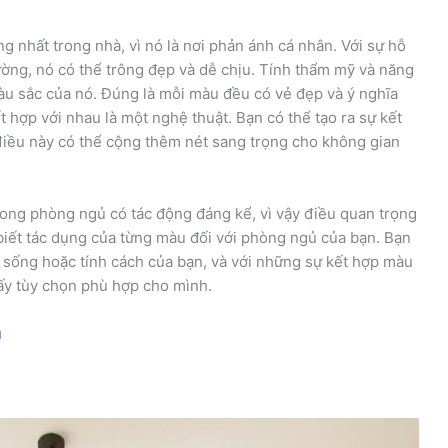
 nhất trong nhà, vì nó là nơi phản ánh cá nhân. Với sự hỗ
ường, nó có thể trông đẹp và dễ chịu. Tính thẩm mỹ và năng
àu sắc của nó. Đúng là mỗi màu đều có vẻ đẹp và ý nghĩa
 hợp với nhau là một nghệ thuật. Bạn có thể tạo ra sự kết
điều này có thể cộng thêm nét sang trọng cho không gian
rong phòng ngủ có tác động đáng kể, vì vậy điều quan trọng
iết tác dụng của từng màu đối với phòng ngủ của bạn. Bạn
i sống hoặc tính cách của bạn, và với những sự kết hợp màu
ấy tùy chọn phù hợp cho mình.
ủ