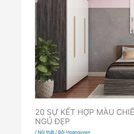
20 SỰ KẾT HỢP MÀU CH
NGỦ ĐẸP
/
Nội thất
/ Bởi
Hoanguyen