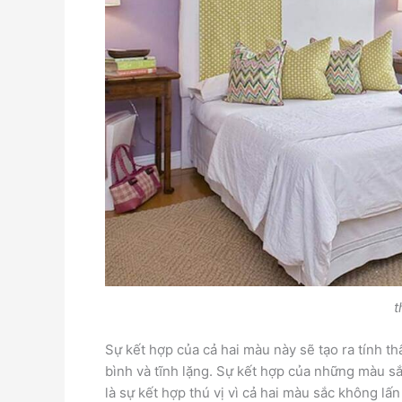
t
Sự kết hợp của cả hai màu này sẽ tạo ra tính 
bình và tĩnh lặng. Sự kết hợp của những màu 
là sự kết hợp thú vị vì cả hai màu sắc không lấ