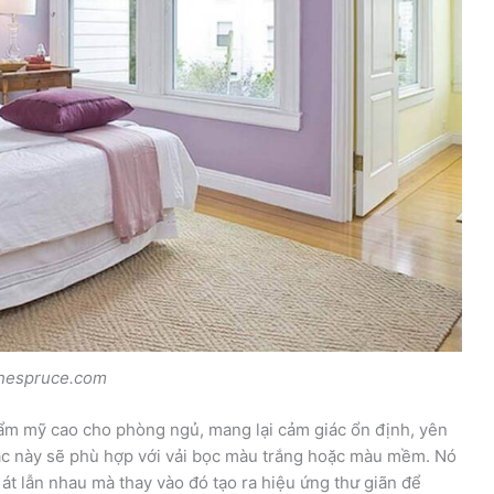
hespruce.com
thẩm mỹ cao cho phòng ngủ, mang lại cảm giác ổn định, yên
sắc này sẽ phù hợp với vải bọc màu trắng hoặc màu mềm. Nó
n át lẫn nhau mà thay vào đó tạo ra hiệu ứng thư giãn để