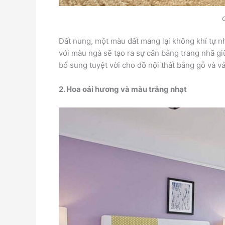
Đất nung, một màu đất mang lại không khí tự n
với màu ngà sẽ tạo ra sự cân bằng trang nhã g
bổ sung tuyệt vời cho đồ nội thất bằng gỗ và 
2. Hoa oải hương và màu trắng nhạt