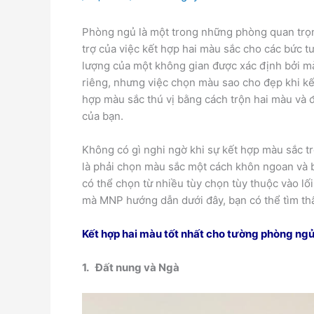
Phòng ngủ là một trong những phòng quan trọng
trợ của việc kết hợp hai màu sắc cho các bức t
lượng của một không gian được xác định bởi m
riêng, nhưng việc chọn màu sao cho đẹp khi kết
hợp màu sắc thú vị bằng cách trộn hai màu và 
của bạn.
Không có gì nghi ngờ khi sự kết hợp màu sắc t
là phải chọn màu sắc một cách khôn ngoan và b
có thể chọn từ nhiều tùy chọn tùy thuộc vào lố
mà MNP hướng dẫn dưới đây, bạn có thể tìm th
Kết hợp hai màu tốt nhất cho tường phòng ng
1.
Đất nung và Ngà