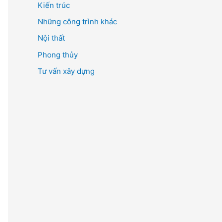
Kiến trúc
ế
m
Những công trình khác
:
Nội thất
Phong thủy
Tư vấn xây dựng