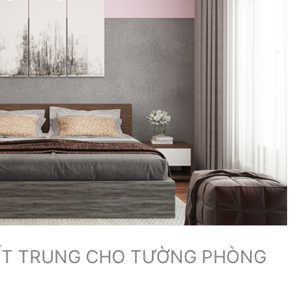
IẾT TRUNG CHO TƯỜNG PHÒNG