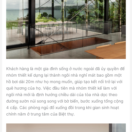
Khách hàng là một gia đình sống ở nước ngoài đã ủy quyền để
nhóm thiết kế dựng lại thành ngôi nhà nghỉ mát bao gồm một
hồ bơi dài 20m như họ mong muốn, giúp tạo kết nối trở lại với
quê hương của họ. Việc đầu tiên mà nhóm thiết kế làm với
ngôi nhà mới là định hướng chiều dài của tòa nhà dọc theo
đường sườn núi song song với bờ biển, bước xuống tổng cộng
4 cấp. Các phòng ngủ đổ xuống đồi trong khi gian sinh hoạt
chính nằm ở trung tâm của Biệt thự.