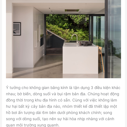
Ý tưởng cho không gian bằng kính là tận dụng 3 điều kiện khác
nhau; bờ biển, dòng suối và bụi rậm bản địa. Chúng hoạt động
đồng thời trong khu địa hình có sẵn. Cùng với việc không làm
hư hại bất kỳ cây bản địa nào, nhóm thiết kế đã thiết lập một
hồ bơi ấn tượng dài 6m bên dưới phòng khách chính; song
song với dòng suối, tạo nên sự hài hòa nhịp nhàng với cảnh
quan môi trường xung quanh.