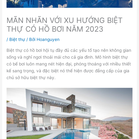
MÃN NHÃN VỚI XU HƯỚNG BIỆT
THỰ CÓ HỒ BƠI NĂM 2023
/
Biệt thự
/ Bởi
Hoanguyen
Biệt thự có hồ bơi hội tụ đầy đủ các yếu tố tạo nên không gian
sống và nghỉ ngơi thoải mái cho cả gia đình. Mô hình biệt thự
có bể bơi luôn mang nét hiện đại, phóng thoáng với nhiều thiết
kế sang trọng, và đặc biệt nó thể hiện được đẳng cấp của gia
chủ sở hữu biệt thự này.