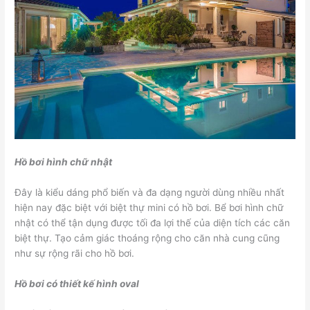
Hồ bơi hình chữ nhật
Đây là kiểu dáng phổ biến và đa dạng người dùng nhiều nhất
hiện nay đặc biệt với biệt thự mini có hồ bơi. Bể bơi hình chữ
nhật có thể tận dụng được tối đa lợi thế của diện tích các căn
biệt thự. Tạo cảm giác thoáng rộng cho căn nhà cung cũng
như sự rộng rãi cho hồ bơi.
Hồ bơi có thiết kế hình oval