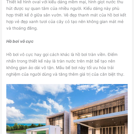
Thiết kế hình oval với kiểu dáng mềm mại, hình giọt nước thu
hút được sự quan tâm của nhiều người. Kiểu dáng này phù
hợp thiết kế ở giữa sân vườn. Vẻ đẹp thanh mát của hồ bơi kết
hợp vẻ đẹp xanh tươi của cây cỏ tạo nên không gian mát mẻ
và thoáng đãng.
Hồ bơi vô cực
Hồ bơi vô cực hay gọi cách khác là hồ bơi tràn viền. Điểm
nhấn trong thiết kế này là tràn nước trên mặt bể tạo nên
không gian ảo dài vô tận. Mẫu bể bơi này tối ưu hóa trải
nghiệm của người dùng và tăng thêm giá trị của căn biệt thự.