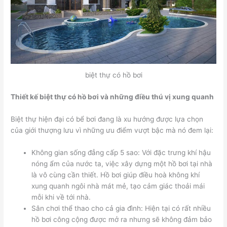
biệt thự có hồ bơi
Thiết kế biệt thự có hồ bơi và những điều thú vị xung quanh
Biệt thự hiện đại có bể bơi đang là xu hướng được lựa chọn
của giới thượng lưu vì những ưu điểm vượt bậc mà nó đem lại:
Không gian sống đẳng cấp 5 sao: Với đặc trưng khí hậu
nóng ẩm của nước ta, việc xây dựng một hồ bơi tại nhà
là vô cùng cần thiết. Hồ bơi giúp điều hoà không khí
xung quanh ngôi nhà mát mẻ, tạo cảm giác thoải mái
mỗi khi về tới nhà.
Sân chơi thể thao cho cả gia đình: Hiện tại có rất nhiều
hồ bơi công cộng được mở ra nhưng sẽ không đảm bảo