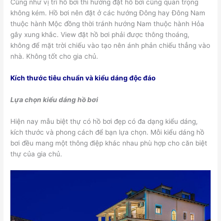
Cũng như vị trí hồ bơi thì hướng đặt hồ bơi cũng quan trọng
không kém. Hồ bơi nên đặt ở các hướng Đông hay Đông Nam
thuộc hành Mộc đồng thời tránh hướng Nam thuộc hành Hỏa
gây xung khắc. View đặt hồ bơi phải được thông thoáng,
không để mặt trời chiếu vào tạo nên ánh phản chiếu thẳng vào
nhà. Không tốt cho gia chủ.
Kích thước tiêu chuẩn và kiểu dáng độc đáo
Lựa chọn kiểu dáng hồ bơi
Hiện nay mẫu biệt thự có hồ bơi đẹp có đa dạng kiểu dáng,
kích thước và phong cách để bạn lựa chọn. Mỗi kiểu dáng hồ
bơi đều mang một thông điệp khác nhau phù hợp cho căn biệt
thự của gia chủ.