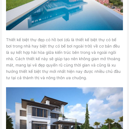
Thiết kế biệt thự đẹp có hồ bơi (dù là thiết kế biệt thự có bể
bơi trong nhà hay biệt thự có bể bơi ngoài trời) về cơ bản đều
là sự kết hợp hài hòa giữa kiến trúc bên trong và ngoài ngôi
nhà. Cách thiết kế này sẽ giúp tạo nên không gian mở thoáng
mát, mang lại vẻ đẹp quyến rũ cùng thời gian và cũng là xu
hướng thiết kế biệt thự mới nhất hiện nay được nhiều chủ đầu
tư tại cả thành thị và nông thôn ưa chuộng.