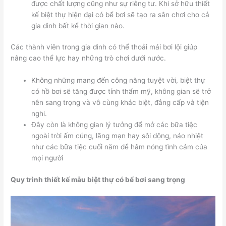
được chất lượng cũng như sự riêng tư. Khi sở hữu thiết
kế biệt thự hiện đại có bể bơi sẽ tạo ra sân chơi cho cả
gia đình bất kể thời gian nào.
Các thành viên trong gia đình có thể thoải mái bơi lội giúp
nâng cao thể lực hay những trò chơi dưới nước.
Không những mang đến công năng tuyệt vời, biệt thự
có hồ bơi sẽ tăng được tính thẩm mỹ, không gian sẽ trở
nên sang trọng và vô cùng khác biệt, đẳng cấp và tiện
nghi.
Đây còn là không gian lý tưởng để mở các bữa tiệc
ngoài trời ấm cúng, lãng mạn hay sôi động, náo nhiệt
như các bữa tiệc cuối năm để hâm nóng tình cảm của
mọi người
Quy trình thiết kế mẫu biệt thự có bể bơi sang trọng