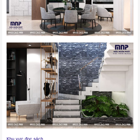
Khu vực đọc sách