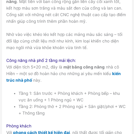
năng
. Mặt tiền với ban công rộng gắn liền cây cối xanh tốt,
kết hợp màu sơn trắng và màu sắt đen của cổng và lan can.
Cổng sắt với những nét cắt CNC nghệ thuật cao cấp tạo điểm
nhấn giúp công trình thêm phần hoàn mỹ.
Nhờ vào việc khéo léo kết hợp các mảng màu sắc sáng – tối
đối lập cùng chất liệu mới như kính, kim loại khiến cho diện
mạo ngôi nhà vừa khỏe khoắn vừa tinh tế.
Công năng nhà phố 2 tầng mái lệch:
Với diện tích 5×20 m2, đây là
mặt bằng công năng
nhà cô
Hiền – một sơ đồ hoàn hảo cho những ai yêu mến kiểu
kiến
trúc nhà phố
này.
Tầng 1: Sân trước + Phòng khách + Phòng bếp – khu
vực ăn uống + 1 Phòng ngủ + WC
Tầng 2: Phòng thờ + 2 Phòng ngủ + Sân giặt/phơi + WC
+ Thông tầng
Phòng khách
Với
phong cách thiết kế hiện đại
, nội thất được tối giản cho