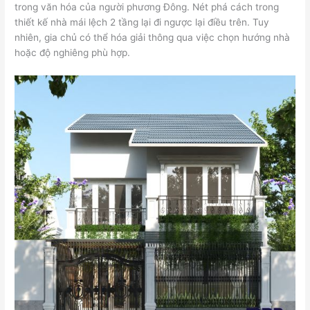
trong văn hóa của người phương Đông. Nét phá cách trong
thiết kế nhà mái lệch 2 tầng lại đi ngược lại điều trên. Tuy
nhiên, gia chủ có thể hóa giải thông qua việc chọn hướng nhà
hoặc độ nghiêng phù hợp.