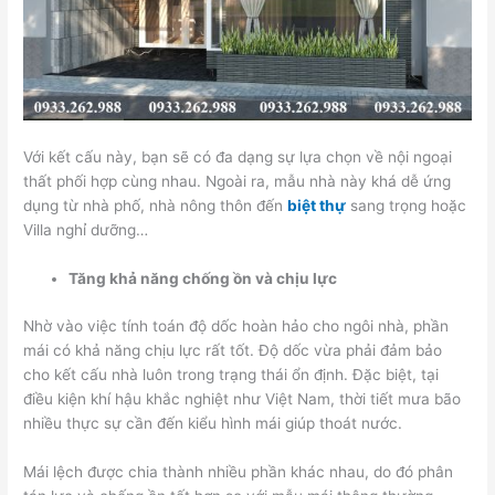
Với kết cấu này, bạn sẽ có đa dạng sự lựa chọn về nội ngoại
thất phối hợp cùng nhau. Ngoài ra, mẫu nhà này khá dễ ứng
dụng từ nhà phố, nhà nông thôn đến
biệt thự
sang trọng hoặc
Villa nghỉ dưỡng…
Tăng khả năng chống ồn và chịu lực
Nhờ vào việc tính toán độ dốc hoàn hảo cho ngôi nhà, phần
mái có khả năng chịu lực rất tốt. Độ dốc vừa phải đảm bảo
cho kết cấu nhà luôn trong trạng thái ổn định. Đặc biệt, tại
điều kiện khí hậu khắc nghiệt như Việt Nam, thời tiết mưa bão
nhiều thực sự cần đến kiểu hình mái giúp thoát nước.
Mái lệch được chia thành nhiều phần khác nhau, do đó phân