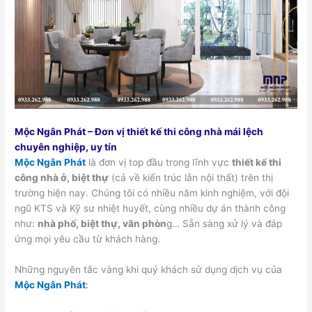
Mộc Ngân Phát – Đơn vị thiết kế thi công nhà mái lệch
chuyên nghiệp, uy tín
Mộc Ngân Phát
là đơn vị top đầu trong lĩnh vực
thiết kế thi
công nhà ở, biệt thự
(cả về kiến trúc lẫn nội thất) trên thị
trường hiện nay. Chúng tôi có nhiều năm kinh nghiệm, với đội
ngũ KTS và Kỹ sư nhiệt huyết, cùng nhiều dự án thành công
như:
nhà phố, biệt thự, văn phòn
g… Sẵn sàng xử lý và đáp
ứng mọi yêu cầu từ khách hàng.
Những nguyên tắc vàng khi quý khách sử dụng dịch vụ của
Mộc Ngân Phát
: