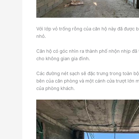
Với lớp vỏ trống rỗng của căn hộ này đã được b
nhỏ.
Căn hộ có góc nhìn ra thành phố nhộn nhịp đã t
cho không gian gia đình.
Các đường nét sạch sẽ đặc trưng trong toàn bộ
bên của căn phòng và một cánh cửa trượt lớn m
của phòng khách.