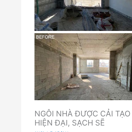
NGÔI NHÀ ĐƯỢC CẢI TẠO
HIỆN ĐẠI, SẠCH SẼ