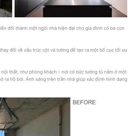
iến đổi thành một ngôi nhà hiện đại cho gia đình có ba con
hay đổi về cấu trúc cột và tường để tạo ra một bố cục tối ưu
 nội thất, như phòng khách – nơi có bức tường tủ nằm ở một
ở ra hồ bơi. Ánh sáng trên trần nhà giúp xác định hình dạng