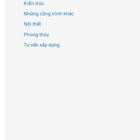
Kiến trúc
ế
m
Những công trình khác
:
Nội thất
Phong thủy
Tư vấn xây dựng