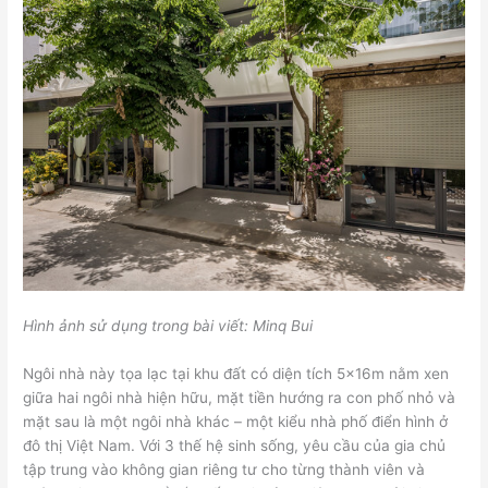
Hình ảnh sử dụng trong bài viết: Minq Bui
Ngôi nhà này tọa lạc tại khu đất có diện tích 5x16m nằm xen
giữa hai ngôi nhà hiện hữu, mặt tiền hướng ra con phố nhỏ và
mặt sau là một ngôi nhà khác – một kiểu nhà phố điển hình ở
đô thị Việt Nam. Với 3 thế hệ sinh sống, yêu cầu của gia chủ
tập trung vào không gian riêng tư cho từng thành viên và