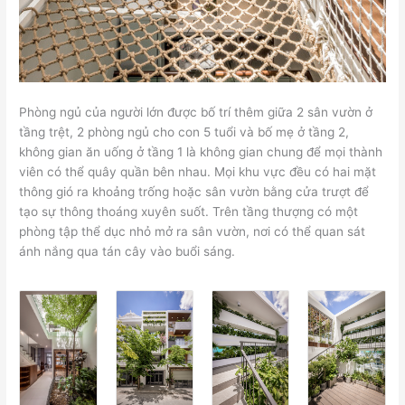
Phòng ngủ của người lớn được bố trí thêm giữa 2 sân vườn ở
tầng trệt, 2 phòng ngủ cho con 5 tuổi và bố mẹ ở tầng 2,
không gian ăn uống ở tầng 1 là không gian chung để mọi thành
viên có thể quây quần bên nhau. Mọi khu vực đều có hai mặt
thông gió ra khoảng trống hoặc sân vườn bằng cửa trượt để
tạo sự thông thoáng xuyên suốt. Trên tầng thượng có một
phòng tập thể dục nhỏ mở ra sân vườn, nơi có thể quan sát
ánh nắng qua tán cây vào buổi sáng.