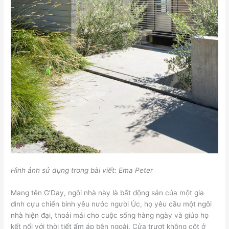
Hình ảnh sử dụng trong bài viết:
Ema Peter
Mang tên G’Day, ngôi nhà này là bất động sản của một gia
đình cựu chiến binh yêu nước người Úc, họ yêu cầu một ngôi
nhà hiện đại, thoải mái cho cuộc sống hàng ngày và giúp họ
kết nối với thời tiết ấm áp bên ngoài. Cửa trượt không cột ở