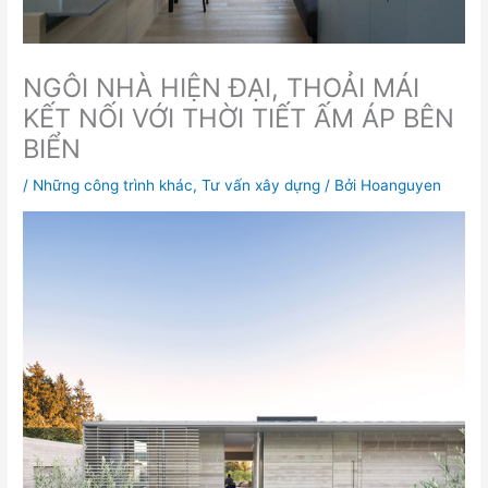
NGÔI NHÀ HIỆN ĐẠI, THOẢI MÁI
KẾT NỐI VỚI THỜI TIẾT ẤM ÁP BÊN
BIỂN
/
Những công trình khác
,
Tư vấn xây dựng
/ Bởi
Hoanguyen