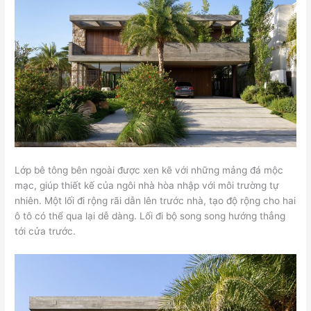
Lớp bê tông bên ngoài được xen kẽ với những mảng đá mộc
mạc, giúp thiết kế của ngôi nhà hòa nhập với môi trường tự
nhiên. Một lối đi rộng rãi dẫn lên trước nhà, tạo độ rộng cho hai
ô tô có thể qua lại dễ dàng. Lối đi bộ song song hướng thẳng
tới cửa trước.