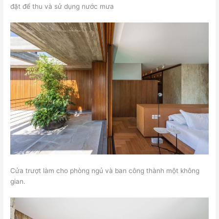
đặt để thu và sử dụng nước mưa
Cửa trượt làm cho phòng ngủ và ban công thành một không
gian.