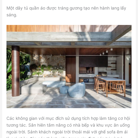
Một dãy tủ quần áo được tráng gương tạo nên hành lang lấy
sáng.
Các không gian với mục đích sử dụng tích hợp làm tăng cơ hội
tương tác. Sân hiên tắm nắng có nhà bếp và khu vực ăn uống
ngoài trời. Sảnh khách ngoài trời thoải mái với ghế sofa êm ái