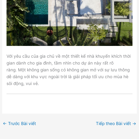
Với yêu cầu của gia chủ về một thiết kế nhà khuyến khích thời
gian dành cho gia đình, tầm nhìn cho dự án này rất rõ
ràng. Một không gian sống có không gian mở với sự lưu thông
dễ dàng với khu vực ngoài trời là giải pháp tối ưu cho mùa hè
sôi động, vui vẻ.
←
Trước Bài viết
Tiếp theo Bài viết
→