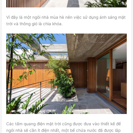
Vì đây là một ngôi nhà mùa hè nên việc sử dụng ánh sáng mặt
trời và thông gió là chìa khóa.
Các tấm quang điện mặt trời cũng được đưa vào thiết kế để
ngôi nhà sẽ cần ít điện nhất, một bể chứa nước đã được lắp