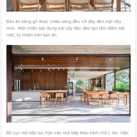
Bàn ăn bằng gỗ được chiếu sáng đều với dãy đèn mặt dây
mini . Một chiếc bát đựng trái cây độc đáo tạo tâm điểm bắt
mắt, tự nhiên trên bàn ăn.
Bố cục mở tiếp tục tràn vào nhà bếp theo hình chữ L lớn. Việc