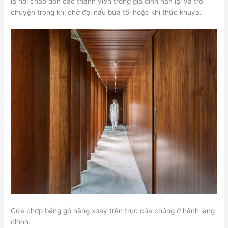
là nơi chào đón các thành viên trong gia đình nán lại và trò
chuyện trong khi chờ đợi nấu bữa tối hoặc khi thức khuya.
Cửa chớp bằng gỗ nặng xoay trên trục của chúng ở hành lang
chính.