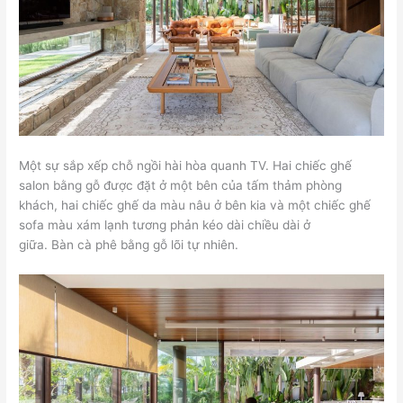
Một sự sắp xếp chỗ ngồi hài hòa quanh TV. Hai chiếc ghế
salon bằng gỗ được đặt ở một bên của tấm thảm phòng
khách, hai chiếc ghế da màu nâu ở bên kia và một chiếc ghế
sofa màu xám lạnh tương phản kéo dài chiều dài ở
giữa. Bàn cà phê bằng gỗ lõi tự nhiên.