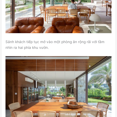
Sảnh khách tiếp tục mở vào một phòng ăn rộng rãi với tầm
nhìn ra hai phía khu vườn.