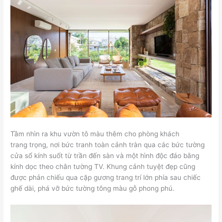
Tầm nhìn ra khu vườn tô màu thêm cho phòng khách
trang trọng, nơi bức tranh toàn cảnh tràn qua các bức tường
cửa sổ kính suốt từ trần đến sàn và một hình độc đáo bằng
kính dọc theo chân tường TV. Khung cảnh tuyệt đẹp cũng
được phản chiếu qua cặp gương trang trí lớn phía sau chiếc
ghế dài, phá vỡ bức tường tông màu gỗ phong phú.