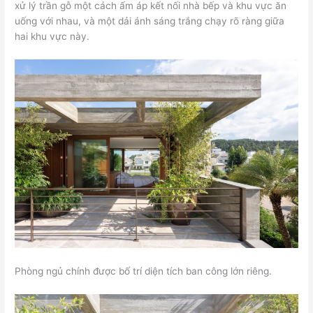
xử lý trần gỗ một cách ấm áp kết nối nhà bếp và khu vực ăn
uống với nhau, và một dải ánh sáng trắng chạy rõ ràng giữa
hai khu vực này.
Phòng ngủ chính được bố trí diện tích ban công lớn riêng.