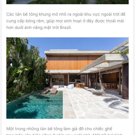
Các tán bê tông khung mở nhô ra ngoài khu vực ngoài trời để
cung cấp bóng râm, giúp mọi sinh hoạt ở đây được thoải mái
hơn dưới ánh nắng mặt trời Brazil.
Một trong những tán bê tông làm giá đỡ cho chiếc ghế