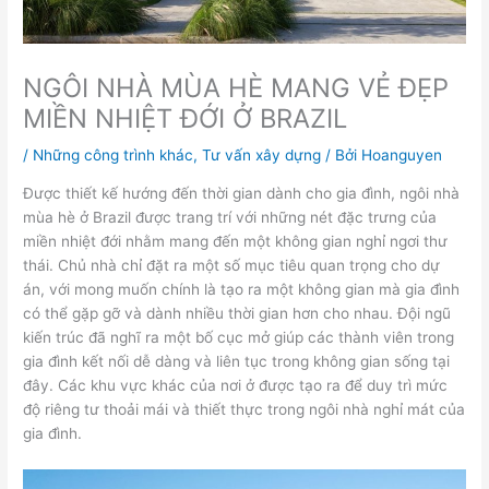
NGÔI NHÀ MÙA HÈ MANG VẺ ĐẸP
MIỀN NHIỆT ĐỚI Ở BRAZIL
/
Những công trình khác
,
Tư vấn xây dựng
/ Bởi
Hoanguyen
Được thiết kế hướng đến thời gian dành cho gia đình, ngôi nhà
mùa hè ở Brazil được trang trí với những nét đặc trưng của
miền nhiệt đới nhằm mang đến một không gian nghỉ ngơi thư
thái. Chủ nhà chỉ đặt ra một số mục tiêu quan trọng cho dự
án, với mong muốn chính là tạo ra một không gian mà gia đình
có thể gặp gỡ và dành nhiều thời gian hơn cho nhau. Đội ngũ
kiến ​​trúc đã nghĩ ra một bố cục mở giúp các thành viên trong
gia đình kết nối dễ dàng và liên tục trong không gian sống tại
đây. Các khu vực khác của nơi ở được tạo ra để duy trì mức
độ riêng tư thoải mái và thiết thực trong ngôi nhà nghỉ mát của
gia đình.