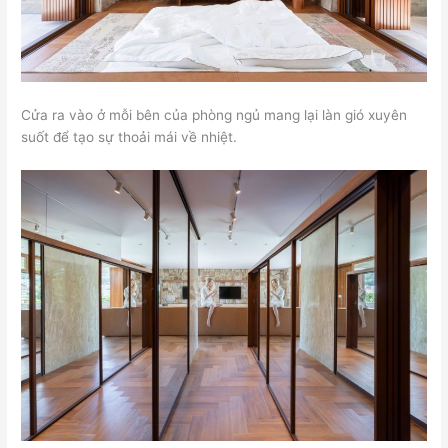
Cửa ra vào ở mỗi bên của phòng ngủ mang lại làn gió xuyên
suốt để tạo sự thoải mái về nhiệt.