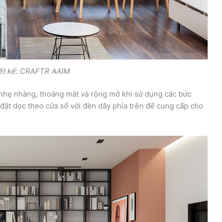
iết kế: CRAFTR AAIM
nhẹ nhàng, thoáng mát và rộng mở khi sử dụng các bức
đặt dọc theo cửa sổ với đèn dây phía trên để cung cấp cho