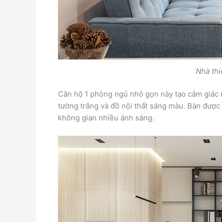
Nhà th
Căn hộ 1 phòng ngủ nhỏ gọn này tạo cảm giác 
tường trắng và đồ nội thất sáng màu. Bàn được 
không gian nhiều ánh sáng.