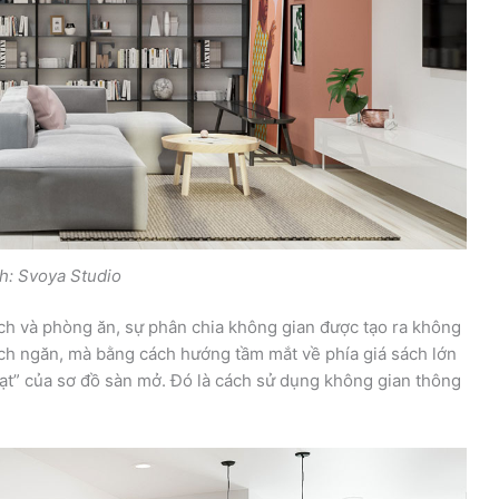
h: Svoya Studio
ch và phòng ăn, sự phân chia không gian được tạo ra không
ch ngăn, mà bằng cách hướng tầm mắt về phía giá sách lớn
oạt” của sơ đồ sàn mở. Đó là cách sử dụng không gian thông