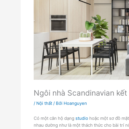
Ngôi nhà Scandinavian kế
/
Nội thất
/ Bởi
Hoanguyen
Có một căn hộ dạng
studio
hoặc một sơ đồ mặt 
nhau dường như là một thách thức cho bài trí nộ