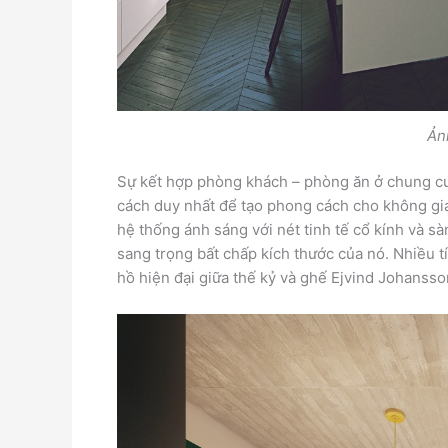
Ản
Sự kết hợp phòng khách – phòng ăn ở chung cư 
cách duy nhất để tạo phong cách cho không gi
hệ thống ánh sáng với nét tinh tế cổ kính và s
sang trọng bất chấp kích thước của nó. Nhiều 
hồ hiện đại giữa thế kỷ và ghế Ejvind Johansso