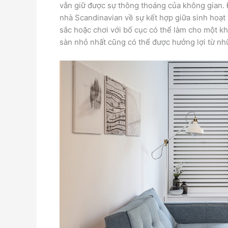
vẫn giữ được sự thông thoáng của không gian. 
nhà Scandinavian về sự kết hợp giữa sinh hoạt 
sắc hoặc chơi với bố cục có thể làm cho một k
sàn nhỏ nhất cũng có thể được hưởng lợi từ n