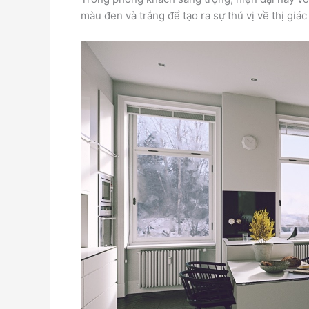
màu đen và trắng để tạo ra sự thú vị về thị giá