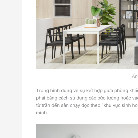
Ản
Trong hình dung về sự kết hợp giữa phòng khá
phải bằng cách sử dụng các bức tường hoặc vá
từ trần đến sàn chạy dọc theo “khu vực sinh h
minh.