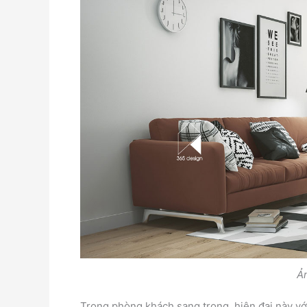
Ả
Trong phòng khách sang trọng, hiện đại này v