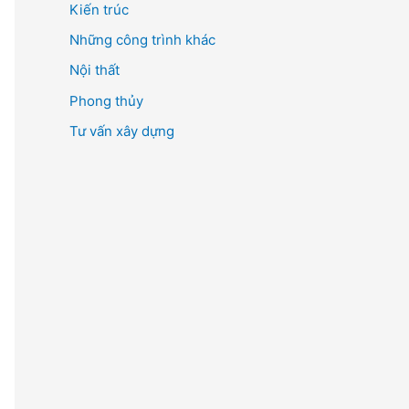
Kiến trúc
ế
m
Những công trình khác
:
Nội thất
Phong thủy
Tư vấn xây dựng