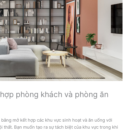
t hợp phòng khách và phòng ăn
bằng mở kết hợp các khu vực sinh hoạt và ăn uống với
i thất. Bạn muốn tạo ra sự tách biệt của khu vực trong khi