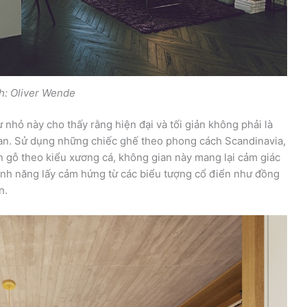
h: Oliver Wende
nhỏ này cho thấy rằng hiện đại và tối giản không phải là
an. Sử dụng những chiếc ghế theo phong cách Scandinavia,
àn gỗ theo kiểu xương cá, không gian này mang lại cảm giác
tính năng lấy cảm hứng từ các biểu tượng cổ điển như đồng
n.