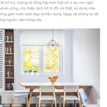
Để hỗ trợ, chúng tôi tổng hợp hơn một số ví dụ cho ngôi
và ăn uống, cho thấy cách bố trí đồ nội thất, sử dụng màu
hông gian hoàn toàn đẹp và tiện dụng. Ngay cả những sơ đồ
hững nguồn cảm hứng này.