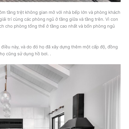
ồm tầng trệt không gian mở với nhà bếp lớn và phòng khách
iải trí cùng các phòng ngủ ở tầng giữa và tầng trên. Vì con
ạch cho phòng tổng thể ở tầng cao nhất và bốn phòng ngủ
 điều này, và do đó họ đã xây dựng thêm một cấp độ, đồng
 họ cũng sử dụng hồ bơi. .