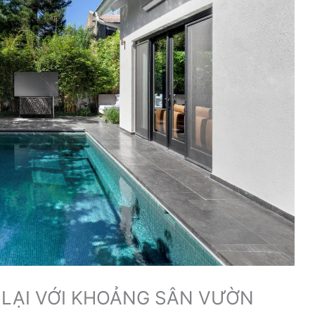
 LẠI VỚI KHOẢNG SÂN VƯỜN