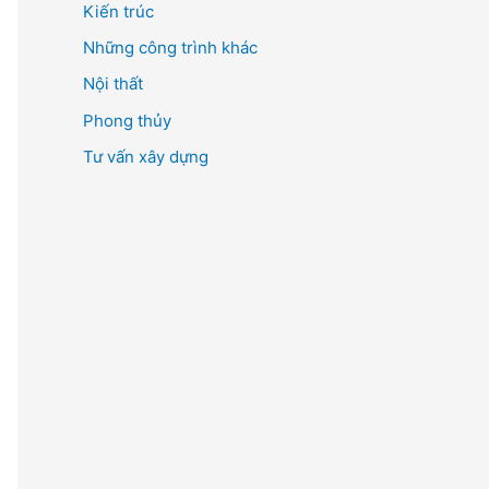
Kiến trúc
ế
m
Những công trình khác
:
Nội thất
Phong thủy
Tư vấn xây dựng