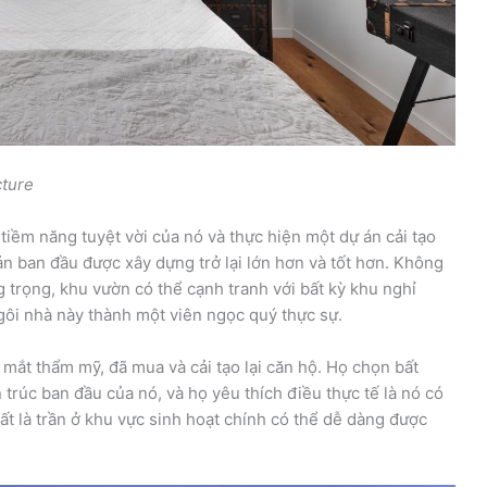
cture
iềm năng tuyệt vời của nó và thực hiện một dự án cải tạo
ản ban đầu được xây dựng trở lại lớn hơn và tốt hơn. Không
ng trọng, khu vườn có thể cạnh tranh với bất kỳ khu nghỉ
ngôi nhà này thành một viên ngọc quý thực sự.
 mắt thẩm mỹ, đã mua và cải tạo lại căn hộ. Họ chọn bất
​​trúc ban đầu của nó, và họ yêu thích điều thực tế là nó có
hất là trần ở khu vực sinh hoạt chính có thể dễ dàng được