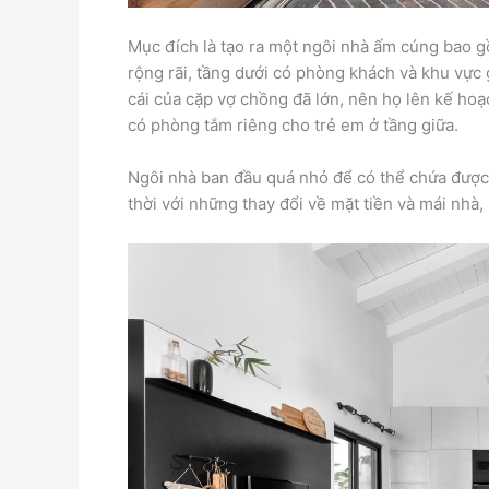
Mục đích là tạo ra một ngôi nhà ấm cúng bao g
rộng rãi, tầng dưới có phòng khách và khu vực g
cái của cặp vợ chồng đã lớn, nên họ lên kế ho
có phòng tắm riêng cho trẻ em ở tầng giữa.
Ngôi nhà ban đầu quá nhỏ để có thể chứa được
thời với những thay đổi về mặt tiền và mái nhà,