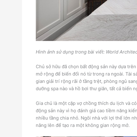
Hình ảnh sử dụng trong bài viết: World Archite
Chủ sở hữu đã chọn bất động sản này dựa trên t
mở rộng để biến đổi nó từ trong ra ngoài. Tài s
gian giải trí rộng rãi ở tầng trệt, phòng ngủ sa
dưỡng spa nào và hồ bơi thư giãn, tất cả biến 
Gia chủ là một cặp vợ chồng thích du lịch và có
động sản này vì họ đánh giá cao tiềm năng kiến 
nhiều tầng chia nhỏ. Ngôi nhà với lợi thế lớn n
nâng lên để tạo ra một không gian rộng mở.