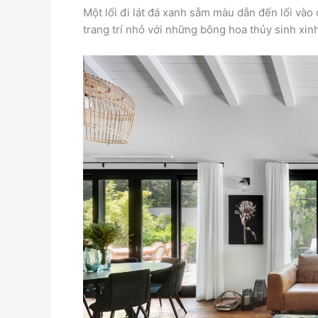
Một lối đi lát đá xanh sẫm màu dẫn đến lối vào 
trang trí nhỏ với những bông hoa thủy sinh xinh