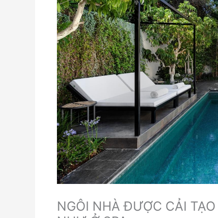
NGÔI NHÀ ĐƯỢC CẢI TẠO