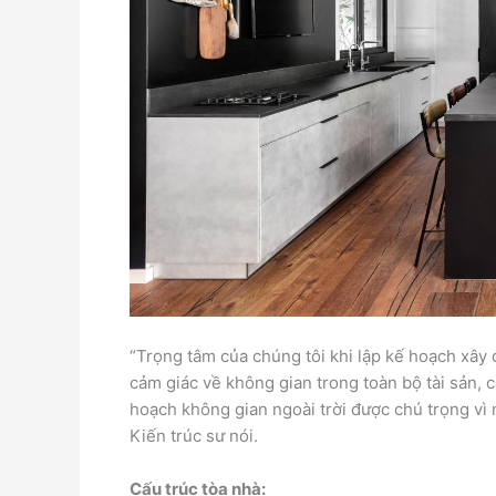
“Trọng tâm của chúng tôi khi lập kế hoạch xây 
cảm giác về không gian trong toàn bộ tài sản, c
hoạch không gian ngoài trời được chú trọng vì
Kiến trúc sư nói.
Cấu trúc tòa nhà: