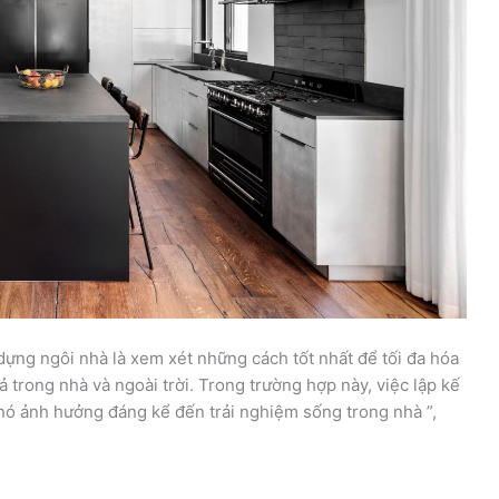
dựng ngôi nhà là xem xét những cách tốt nhất để tối đa hóa
ả trong nhà và ngoài trời. Trong trường hợp này, việc lập kế
 nó ảnh hưởng đáng kể đến trải nghiệm sống trong nhà ”,