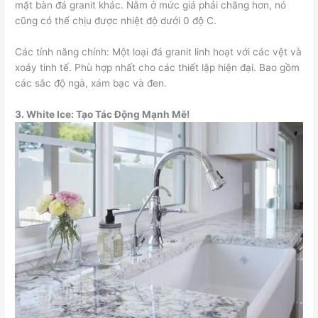
mặt bàn đá granit khác. Nằm ở mức giá phải chăng hơn, nó
cũng có thể chịu được nhiệt độ dưới 0 độ C.
Các tính năng chính: Một loại đá granit linh hoạt với các vệt và
xoáy tinh tế. Phù hợp nhất cho các thiết lập hiện đại. Bao gồm
các sắc độ ngà, xám bạc và đen.
3.
White Ice: Tạo Tác Động Mạnh Mẽ!