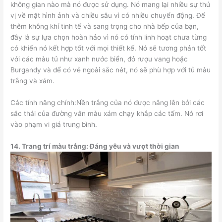
không gian nào mà nó được sử dụng. Nó mang lại nhiều sự thú
vị về mặt hình ảnh và chiều sâu vì có nhiều chuyển động. Để
thêm không khí tinh tế và sang trọng cho nhà bếp của bạn,
đây là sự lựa chọn hoàn hảo vì nó có tính linh hoạt chưa từng
có khiến nó kết hợp tốt với mọi thiết kế. Nó sẽ tương phản tốt
với các màu tủ như xanh nước biển, đỏ rượu vang hoặc
Burgandy và để có vẻ ngoài sắc nét, nó sẽ phù hợp với tủ màu
trắng và xám.
Các tính năng chính:Nền trắng của nó được nâng lên bởi các
sắc thái của đường vân màu xám chạy khắp các tấm. Nó rơi
vào phạm vi giá trung bình.
14.
Trang trí màu trắng: Đáng yêu và vượt thời gian