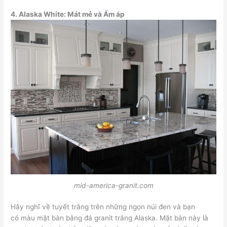
4.
Alaska White: Mát mẻ và Ấm áp
mid-america-granit.com
Hãy nghĩ về tuyết trắng trên những ngọn núi đen và bạn
có màu mặt bàn bằng đá granit trắng Alaska. Mặt bàn này là