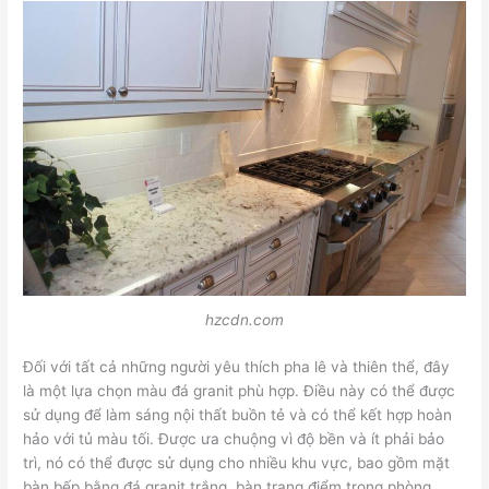
hzcdn.com
Đối với tất cả những người yêu thích pha lê và thiên thể, đây
là một lựa chọn màu đá granit phù hợp. Điều này có thể được
sử dụng để làm sáng nội thất buồn tẻ và có thể kết hợp hoàn
hảo với tủ màu tối. Được ưa chuộng vì độ bền và ít phải bảo
trì, nó có thể được sử dụng cho nhiều khu vực, bao gồm mặt
bàn bếp bằng đá granit trắng, bàn trang điểm trong phòng