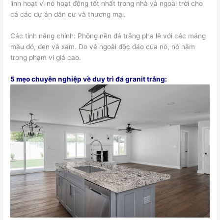
linh hoạt vì nó hoạt động tốt nhất trong nhà và ngoài trời cho
cả các dự án dân cư và thương mại.
Các tính năng chính: Phông nền đá trắng pha lê với các mảng
màu đỏ, đen và xám. Do vẻ ngoài độc đáo của nó, nó nằm
trong phạm vi giá cao.
5 mẹo chuyên nghiệp về duy trì đá granit trắng: