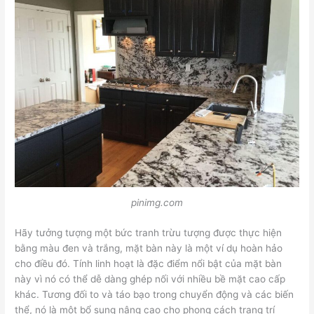
pinimg.com
Hãy tưởng tượng một bức tranh trừu tượng được thực hiện
bằng màu đen và trắng, mặt bàn này là một ví dụ hoàn hảo
cho điều đó. Tính linh hoạt là đặc điểm nổi bật của mặt bàn
này vì nó có thể dễ dàng ghép nối với nhiều bề mặt cao cấp
khác. Tương đối to và táo bạo trong chuyển động và các biến
thể, nó là một bổ sung nâng cao cho phong cách trang trí