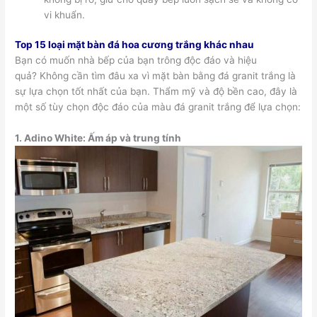
vi khuẩn.
Top 15 loại mặt bàn đá hoa cương trắng khác nhau
Bạn có muốn nhà bếp của bạn trông độc đáo và hiệu
quả? Không cần tìm đâu xa vì mặt bàn bằng đá granit trắng là
sự lựa chọn tốt nhất của bạn. Thẩm mỹ và độ bền cao, đây là
một số tùy chọn độc đáo của màu đá granit trắng để lựa chọn:
1.
Adino White: Ấm áp và trung tính