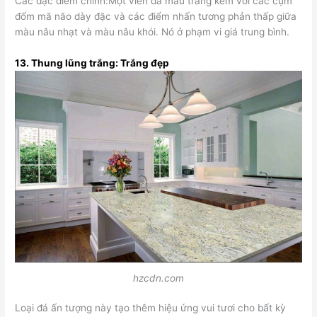
Các đặc điểm chính:Một viên đá màu trắng kem với các cụm
đốm mã não dày đặc và các điểm nhấn tương phản thấp giữa
màu nâu nhạt và màu nâu khói. Nó ở phạm vi giá trung bình.
13.
Thung lũng trắng: Trắng đẹp
hzcdn.com
Loại đá ấn tượng này tạo thêm hiệu ứng vui tươi cho bất kỳ