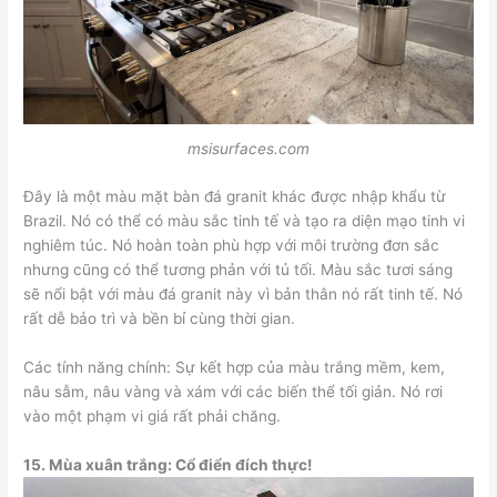
msisurfaces.com
Đây là một màu mặt bàn đá granit khác được nhập khẩu từ
Brazil. Nó có thể có màu sắc tinh tế và tạo ra diện mạo tinh vi
nghiêm túc. Nó hoàn toàn phù hợp với môi trường đơn sắc
nhưng cũng có thể tương phản với tủ tối. Màu sắc tươi sáng
sẽ nổi bật với màu đá granit này vì bản thân nó rất tinh tế. Nó
rất dễ bảo trì và bền bỉ cùng thời gian.
Các tính năng chính: Sự kết hợp của màu trắng mềm, kem,
nâu sẫm, nâu vàng và xám với các biến thể tối giản. Nó rơi
vào một phạm vi giá rất phải chăng.
15.
Mùa xuân trắng: Cổ điển đích thực!