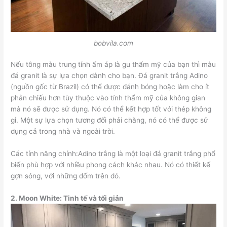
bobvila.com
Nếu tông màu trung tính ấm áp là gu thẩm mỹ của bạn thì màu
đá granit là sự lựa chọn dành cho bạn. Đá granit trắng Adino
(nguồn gốc từ Brazil) có thể được đánh bóng hoặc làm cho ít
phản chiếu hơn tùy thuộc vào tính thẩm mỹ của không gian
mà nó sẽ được sử dụng. Nó có thể kết hợp tốt với thép không
gỉ. Một sự lựa chọn tương đối phải chăng, nó có thể được sử
dụng cả trong nhà và ngoài trời.
Các tính năng chính:Adino trắng là một loại đá granit trắng phổ
biến phù hợp với nhiều phong cách khác nhau. Nó có thiết kế
gợn sóng, với những đốm trên đó.
2.
Moon White: Tinh tế và tối giản