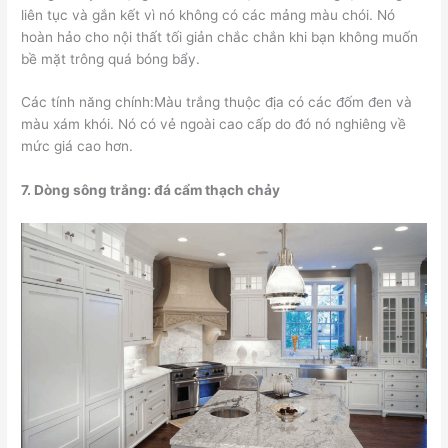
liên tục và gắn kết vì nó không có các mảng màu chói. Nó
hoàn hảo cho nội thất tối giản chắc chắn khi bạn không muốn
bề mặt trông quá bóng bẩy.
Các tính năng chính:Màu trắng thuộc địa có các đốm đen và
màu xám khói. Nó có vẻ ngoài cao cấp do đó nó nghiêng về
mức giá cao hơn.
7.
Dòng sông trắng: đá cẩm thạch chảy