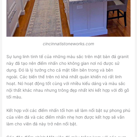
cincinnatistoneworks.com
Sự lung linh tinh tế của những màu sắc trên mặt bàn đá granit
này đã tạo nên điểm nhấn cho không gian nơi nó được sử
dụng. Đó là lý tưởng cho cả mặt tiền bên trong và bên
ngoài. Các biến thể trên nó khá nhất quán khiến nó rất linh
hoạt. Nó hoạt động tốt cùng với nhiều kiểu dáng và màu sắc
nội thất khác nhau nhưng trông đẹp nhất khi kết hợp với đồ gỗ
tối màu.
Kết hợp với các điểm nhấn tối hơn sẽ làm nổi bật sự phong phú
của viên đá và các điểm nhấn nhẹ hơn được kết hợp sẽ vẫn
làm cho viên đá này trở nên nổi bật.