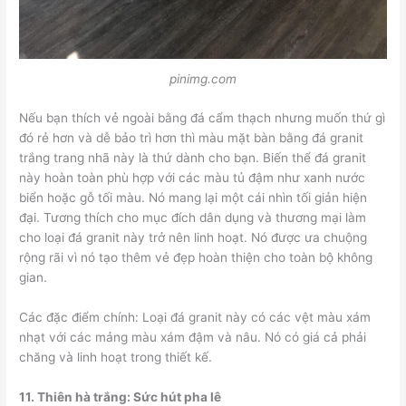
pinimg.com
Nếu bạn thích vẻ ngoài bằng đá cẩm thạch nhưng muốn thứ gì
đó rẻ hơn và dễ bảo trì hơn thì màu mặt bàn bằng đá granit
trắng trang nhã này là thứ dành cho bạn. Biến thể đá granit
này hoàn toàn phù hợp với các màu tủ đậm như xanh nước
biển hoặc gỗ tối màu. Nó mang lại một cái nhìn tối giản hiện
đại. Tương thích cho mục đích dân dụng và thương mại làm
cho loại đá granit này trở nên linh hoạt. Nó được ưa chuộng
rộng rãi vì nó tạo thêm vẻ đẹp hoàn thiện cho toàn bộ không
gian.
Các đặc điểm chính: Loại đá granit này có các vệt màu xám
nhạt với các mảng màu xám đậm và nâu. Nó có giá cả phải
chăng và linh hoạt trong thiết kế.
11.
Thiên hà trắng: Sức hút pha lê