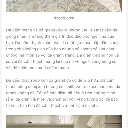
hzcdn.com
Đá cẩm thạch và đá granit đều là những vật liệu mặt bàn rất
giống nhau làm tăng thêm giá trị độc đáo cho ngôi nhà của
bạn. Đá cẩm thạch chắc chắn là một lựa chọn hấp dẫn, sang
trọng cho không gian của bạn nhưng nó không có khả năng
chống mài mòn so với đá granit trắng. Đá granit mạnh hơn và
so với đá cẩm thạch mang lại cho nó vẻ ngoài sáng bóng so
với độ nhẵn mờ của đá cẩm thạch.
Đá cẩm thạch xốp hơn đá granit do đó dễ bị ố hơn. Đá cẩm
thạch cũng dễ bị ảnh hưởng bởi nhiệt và axit theo cách mà đá
granit không có. Tất cả các điểm đã nêu ở trên chứng minh
rằng đá granit là một lựa chọn tốt hơn vì nó tương đối dễ bảo
trì hơn, bền hơn đá cẩm thạch và tiết kiệm chi phí.