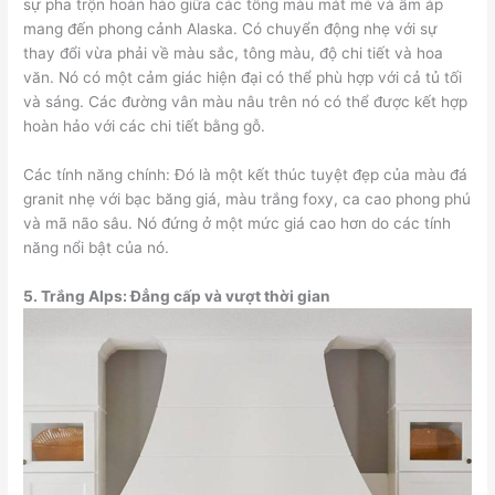
sự pha trộn hoàn hảo giữa các tông màu mát mẻ và ấm áp
mang đến phong cảnh Alaska. Có chuyển động nhẹ với sự
thay đổi vừa phải về màu sắc, tông màu, độ chi tiết và hoa
văn. Nó có một cảm giác hiện đại có thể phù hợp với cả tủ tối
và sáng. Các đường vân màu nâu trên nó có thể được kết hợp
hoàn hảo với các chi tiết bằng gỗ.
Các tính năng chính: Đó là một kết thúc tuyệt đẹp của màu đá
granit nhẹ với bạc băng giá, màu trắng foxy, ca cao phong phú
và mã não sâu. Nó đứng ở một mức giá cao hơn do các tính
năng nổi bật của nó.
5.
Trắng Alps: Đẳng cấp và vượt thời gian