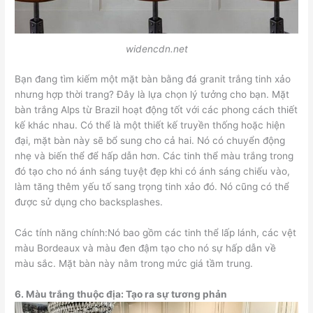
widencdn.net
Bạn đang tìm kiếm một mặt bàn bằng đá granit trắng tinh xảo
nhưng hợp thời trang? Đây là lựa chọn lý tưởng cho bạn. Mặt
bàn trắng Alps từ Brazil hoạt động tốt với các phong cách thiết
kế khác nhau. Có thể là một thiết kế truyền thống hoặc hiện
đại, mặt bàn này sẽ bổ sung cho cả hai. Nó có chuyển động
nhẹ và biến thể để hấp dẫn hơn. Các tinh thể màu trắng trong
đó tạo cho nó ánh sáng tuyệt đẹp khi có ánh sáng chiếu vào,
làm tăng thêm yếu tố sang trọng tinh xảo đó. Nó cũng có thể
được sử dụng cho backsplashes.
Các tính năng chính:Nó bao gồm các tinh thể lấp lánh, các vệt
màu Bordeaux và màu đen đậm tạo cho nó sự hấp dẫn về
màu sắc. Mặt bàn này nằm trong mức giá tầm trung.
6.
Màu trắng thuộc địa: Tạo ra sự tương phản