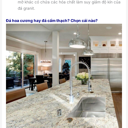
mỡ khác có chứa các hóa chất làm suy giảm độ kín của
đá granit.
Đá hoa cương hay đá cẩm thạch? Chọn cái nào?