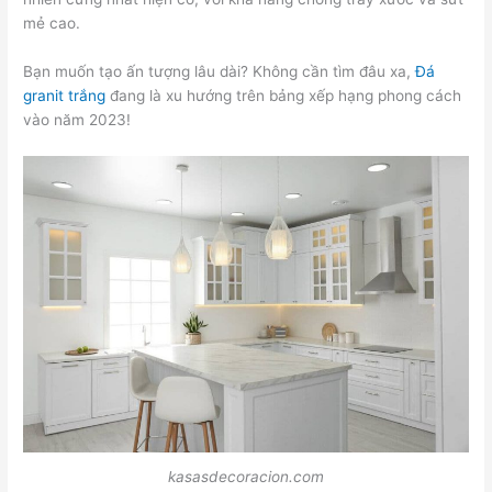
mẻ cao.
Bạn muốn tạo ấn tượng lâu dài? Không cần tìm đâu xa,
Đá
granit trắng
đang là xu hướng trên bảng xếp hạng phong cách
vào năm 2023!
kasasdecoracion.com