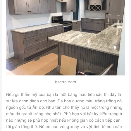
hzcdn.com
Nếu gu thẩm mỹ của bạn là một bảng màu tiêu sắc thì đây là
sự lựa chọn dành cho bạn. Đá hoa cương màu trắng trăng có
nguồn gốc từ Ấn Độ. Như tên cho thấy nó là một trong những
màu đá granit trắng nhẹ nhất. Phù hợp với bất kỳ kiểu trang trí
nào nhưng sẽ phù hợp nhất nếu không gian có cách tiếp cận
tối giản tổng thể. Nó có các vòng xoáy và vệt tinh tế hơn các