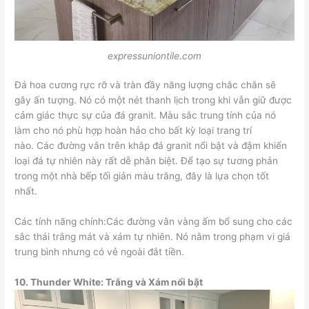
expressuniontile.com
Đá hoa cương rực rỡ và tràn đầy năng lượng chắc chắn sẽ
gây ấn tượng. Nó có một nét thanh lịch trong khi vẫn giữ được
cảm giác thực sự của đá granit. Màu sắc trung tính của nó
làm cho nó phù hợp hoàn hảo cho bất kỳ loại trang trí
nào. Các đường vân trên khắp đá granit nổi bật và đậm khiến
loại đá tự nhiên này rất dễ phân biệt. Để tạo sự tương phản
trong một nhà bếp tối giản màu trắng, đây là lựa chọn tốt
nhất.
Các tính năng chính:Các đường vân vàng ấm bổ sung cho các
sắc thái trắng mát và xám tự nhiên. Nó nằm trong phạm vi giá
trung bình nhưng có vẻ ngoài đắt tiền.
10.
Thunder White: Trắng và Xám nổi bật