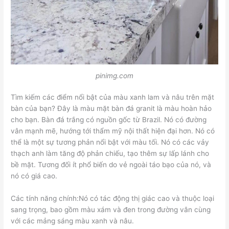
pinimg.com
Tìm kiếm các điểm nổi bật của màu xanh lam và nâu trên mặt
bàn của bạn? Đây là màu mặt bàn đá granit là màu hoàn hảo
cho bạn. Bàn đá trắng có nguồn gốc từ Brazil. Nó có đường
vân mạnh mẽ, hướng tới thẩm mỹ nội thất hiện đại hơn. Nó có
thể là một sự tương phản nổi bật với màu tối. Nó có các vảy
thạch anh làm tăng độ phản chiếu, tạo thêm sự lấp lánh cho
bề mặt. Tương đối ít phổ biến do vẻ ngoài táo bạo của nó, và
nó có giá cao.
Các tính năng chính:Nó có tác động thị giác cao và thuộc loại
sang trọng, bao gồm màu xám và đen trong đường vân cùng
với các mảng sáng màu xanh và nâu.