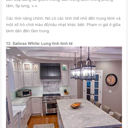
tắm, ốp lưng, v.v.
Các tính năng chính: Nó có các tinh thể nhỏ đến trung bình và
một số trò chơi màu đỏ/nâu nhạt khác biệt. Phạm vi giá ở giữa
bình dân đến tầm trung.
12.
Salinas White: Lung linh tinh tế