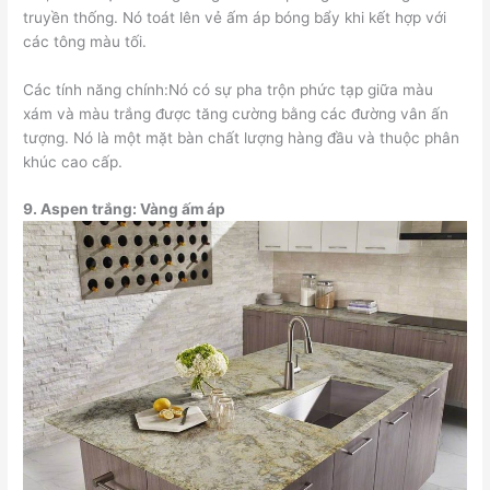
truyền thống. Nó toát lên vẻ ấm áp bóng bẩy khi kết hợp với
các tông màu tối.
Các tính năng chính:Nó có sự pha trộn phức tạp giữa màu
xám và màu trắng được tăng cường bằng các đường vân ấn
tượng. Nó là một mặt bàn chất lượng hàng đầu và thuộc phân
khúc cao cấp.
9.
Aspen trắng: Vàng ấm áp