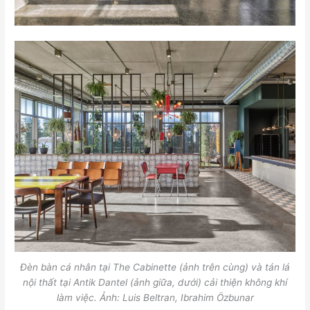
Đèn bàn cá nhân tại The Cabinette (ảnh trên cùng) và tán lá
nội thất tại Antik Dantel (ảnh giữa, dưới) cải thiện không khí
làm việc. Ảnh: Luis Beltran, Ibrahim Özbunar