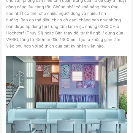
cho văn phòng cần hiểu tầm quan trọng của nó để duy trì hoạt
động càng lâu càng tốt. Chúng phải có khả năng thích ứng
cao nhất có thể, cho nhiều người dùng và nhiều tình
huống. Bàn có thể điều chỉnh độ cao, chẳng hạn như những
bàn được áp dụng tại trung tâm làm việc chung 6280.CH ở
Hochdorf (Thụy Sĩ) hoặc Bàn thay đổi tư thế ngồi / đứng của
VARIO, tăng từ 650mm đến 1300mm, tạo ra không gian làm
việc phù hợp với sở thích của bất kỳ nhân viên nào.