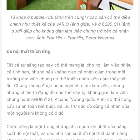
Tủ khóa ở bubbleHUB (ảnh trên cùng) hoặc bàn có thể điều
chỉnh như thiết kế của VARIO (ảnh giữa) và ở 6280.CH (ảnh
dưới) giúp cho không gian làm việc chung trở nên cá nhân
hơn. Ảnh: Franklin + Franklin, Peter Wuermli
Đồ nội thất thích ứng
Tất cả sự sáng tạo này có thể mang lại cho nơi làm việc nhiều
cá tính hơn, nhưng nếu không gian cá nhân giảm trong môi
trường làm việc chung có thể khiến nhân viên cảm thấy bất
ổn. Chúng không được hoan nghênh ở nơi làm việc, nhưng
những chiếc tủ đựng đồ như thế này tại không gian làm việc
chung bubbleHUB ở St. Albans (Vương quốc Anh) có thể cung
cấp sự an toàn bắt buộc để lưu trữ các đồ dùng cá nhân của
một người khi không có ở đó.
Chức năng là một trong những khía cạnh lớn nhất của năng
suất đồ nội thất, và các nhà sản xuất đồ nội thất dành riêng