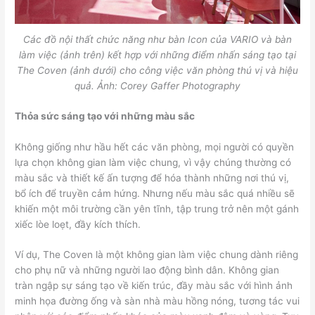
Các đồ nội thất chức năng như bàn Icon của VARIO và bàn
làm việc (ảnh trên) kết hợp với những điểm nhấn sáng tạo tại
The Coven (ảnh dưới) cho công việc văn phòng thú vị và hiệu
quả. Ảnh: Corey Gaffer Photography
Thỏa sức sáng tạo với những màu sắc
Không giống như hầu hết các văn phòng, mọi người có quyền
lựa chọn không gian làm việc chung, vì vậy chúng thường có
màu sắc và thiết kế ấn tượng để hóa thành những nơi thú vị,
bổ ích để truyền cảm hứng. Nhưng nếu màu sắc quá nhiều sẽ
khiến một môi trường cần yên tĩnh, tập trung trở nên một gánh
xiếc lòe loẹt, đầy kích thích.
Ví dụ, The Coven là một không gian làm việc chung dành riêng
cho phụ nữ và những người lao động bình dân. Không gian
tràn ngập sự sáng tạo về kiến ​​trúc, đầy màu sắc với hình ảnh
minh họa đường ống và sàn nhà màu hồng nóng, tương tác vui