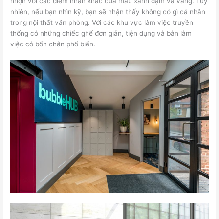
nhộn với các điểm nhấn khác của màu xanh đậm và vàng. Tuy
nhiên, nếu bạn nhìn kỹ, bạn sẽ nhận thấy không có gì cá nhân
trong nội thất văn phòng. Với các khu vực làm việc truyền
thống có những chiếc ghế đơn giản, tiện dụng và bàn làm
việc có bốn chân phổ biến.