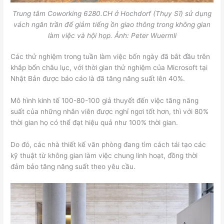
Trung tâm Coworking 6280.CH ở Hochdorf (Thụy Sĩ) sử dụng
vách ngăn trần để giảm tiếng ồn giao thông trong không gian
làm việc và hội họp. Ảnh: Peter Wuermli
Các thử nghiệm trong tuần làm việc bốn ngày đã bắt đầu trên
khắp bốn châu lục, với thời gian thử nghiệm của Microsoft tại
Nhật Bản được báo cáo là đã tăng năng suất lên 40%.
Mô hình kinh tế 100-80-100 giả thuyết đến việc tăng năng
suất của những nhân viên được nghỉ ngơi tốt hơn, thì với 80%
thời gian họ có thể đạt hiệu quả như 100% thời gian.
Do đó, các nhà thiết kế văn phòng đang tìm cách tái tạo các
kỹ thuật từ không gian làm việc chung linh hoạt, đồng thời
đảm bảo tăng năng suất theo yêu cầu.