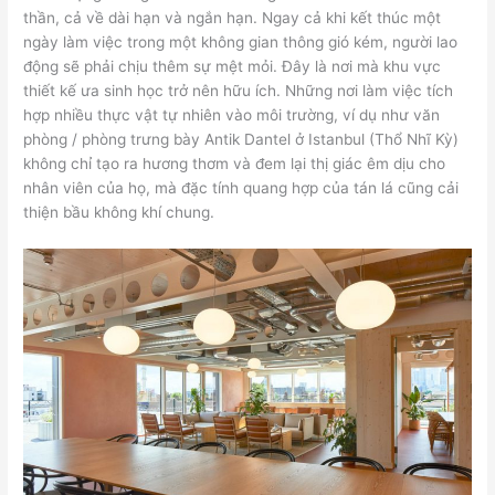
thần, cả về dài hạn và ngắn hạn. Ngay cả khi kết thúc một
ngày làm việc trong một không gian thông gió kém, người lao
động sẽ phải chịu thêm sự mệt mỏi. Đây là nơi mà khu vực
thiết kế ưa sinh học trở nên hữu ích. Những nơi làm việc tích
hợp nhiều thực vật tự nhiên vào môi trường, ví dụ như văn
phòng / phòng trưng bày Antik Dantel ở Istanbul (Thổ Nhĩ Kỳ)
không chỉ tạo ra hương thơm và đem lại thị giác êm dịu cho
nhân viên của họ, mà đặc tính quang hợp của tán lá cũng cải
thiện bầu không khí chung.