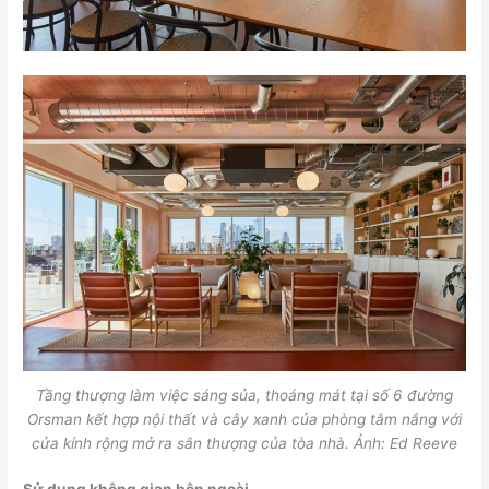
Tầng thượng làm việc sáng sủa, thoáng mát tại số 6 đường
Orsman kết hợp nội thất và cây xanh của phòng tắm nắng với
cửa kính rộng mở ra sân thượng của tòa nhà. Ảnh: Ed Reeve