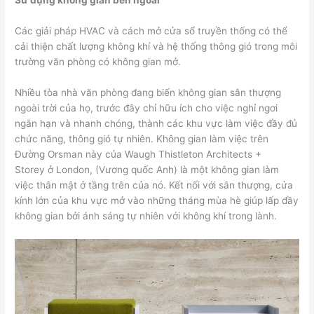
Sử dụng không gian bên ngoài
Các giải pháp HVAC và cách mở cửa sổ truyền thống có thể
cải thiện chất lượng không khí và hệ thống thông gió trong môi
trường văn phòng có không gian mở.
Nhiều tòa nhà văn phòng đang biến không gian sân thượng
ngoài trời của họ, trước đây chỉ hữu ích cho việc nghỉ ngơi
ngắn hạn và nhanh chóng, thành các khu vực làm việc đầy đủ
chức năng, thông gió tự nhiên. Không gian làm việc trên
Đường Orsman này của Waugh Thistleton Architects +
Storey ở London, (Vương quốc Anh) là một không gian làm
việc thân mật ở tầng trên của nó. Kết nối với sân thượng, cửa
kính lớn của khu vực mở vào những tháng mùa hè giúp lấp đầy
không gian bởi ánh sáng tự nhiên với không khí trong lành.