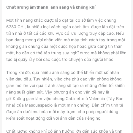
Chất lượng âm thanh, ánh sáng và không khí
Một tính năng khác được lắp đặt tại cơ sở làm việc chung
6280.CH , là nhiều loại vách ngăn cách âm được lắp đặt trên
trần nhà ở tất cả các khu vực có lưu lượng truy cập cao. Nếu
bạn đang mong đợi nhân viên mở máy tính xách tay trong một
không gian chung của một cuộc họp hoặc giữa căng tin thân
mật, họ cần có thể tập trung suy nghĩ được mà không phải liên
tục bị quấy rầy bởi các cuộc trò chuyện của người khác.
Trong khi đó, quá nhiều ánh sáng có thể khiến một số nhân
viên đau đầu. Tuy nhiên, việc che phủ các văn phòng không
gian mở lớn với quá ít ánh sáng sẽ tạo ra những điểm tối khiến
năng suất giảm sút. Vậy phương án cho vấn đề này là
gì? Không gian làm việc chung Cabinette ở Valencia (Tây Ban
Nha) của Masquespacio là một minh chứng. Đèn chìm tinh tế
được ẩn dưới mui của mỗi máy trạm, cho phép người dùng
kiểm soát hoạt động đối với ánh đèn của riêng họ.
Chất lượng không khí có ảnh hưởng lớn đến sức khỏe và tinh