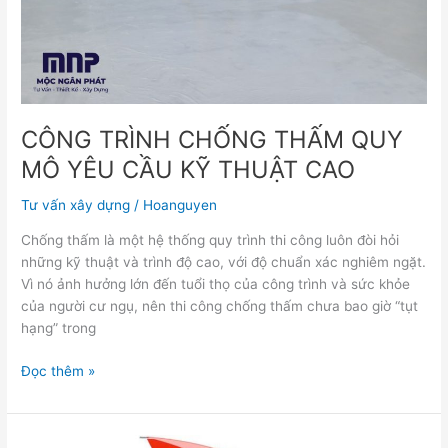
THUẬT
CAO
CÔNG TRÌNH CHỐNG THẤM QUY
MÔ YÊU CẦU KỸ THUẬT CAO
Tư vấn xây dựng
/
Hoanguyen
Chống thấm là một hệ thống quy trình thi công luôn đòi hỏi
những kỹ thuật và trình độ cao, với độ chuẩn xác nghiêm ngặt.
Vì nó ảnh hưởng lớn đến tuổi thọ của công trình và sức khỏe
của người cư ngụ, nên thi công chống thấm chưa bao giờ “tụt
hạng” trong
Đọc thêm »
Vì