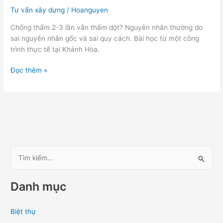
Tư vấn xây dựng
/
Hoanguyen
Chống thấm 2-3 lần vẫn thấm dột? Nguyên nhân thường do
sai nguyên nhân gốc và sai quy cách. Bài học từ một công
trình thực tế tại Khánh Hòa.
Đọc thêm »
T
ì
Danh mục
m
k
Biệt thự
i