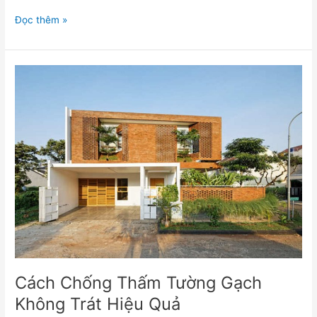
Đọc thêm »
Cách
Chống
Thấm
Tường
Gạch
Không
Trát
Hiệu
Quả
Cách Chống Thấm Tường Gạch
Không Trát Hiệu Quả