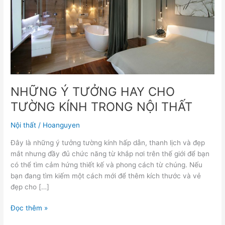
KÍNH
TRONG
NỘI
THẤT
NHỮNG Ý TƯỞNG HAY CHO
TƯỜNG KÍNH TRONG NỘI THẤT
Nội thất
/
Hoanguyen
Đây là những ý tưởng tường kính hấp dẫn, thanh lịch và đẹp
mắt nhưng đầy đủ chức năng từ khắp nơi trên thế giới để bạn
có thể tìm cảm hứng thiết kế và phong cách từ chúng. Nếu
bạn đang tìm kiếm một cách mới để thêm kích thước và vẻ
đẹp cho […]
Đọc thêm »