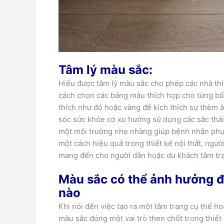
Tâm lý màu sắc:
Hiểu được tâm lý màu sắc cho phép các nhà th
cách chọn các bảng màu thích hợp cho từng bối 
thích như đỏ hoặc vàng để kích thích sự thèm ă
sóc sức khỏe có xu hướng sử dụng các sắc thá
một môi trường nhẹ nhàng giúp bệnh nhân phục
một cách hiệu quả trong thiết kế nội thất, ngườ
mang đến cho người dân hoặc du khách tâm trạn
Màu sắc có thể ảnh hưởng đ
nào
Khi nói đến việc tạo ra một tâm trạng cụ thể h
màu sắc đóng một vai trò then chốt trong thiết