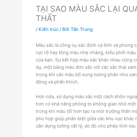
TẠI SAO MÀU SẮC LẠI QU
THẤT
/
Kiến trúc
/ Bởi
Tấn Trung
Màu sắc là công cụ xác định cá tính và phong
rực rỡ hay tông màu nhẹ nhàng, kiểu phối màu 
của bạn. Sự kết hợp màu sắc khác nhau cũng có
dụ, một bảng màu đơn sắc với các sắc thái xám k
trong khi các màu bổ sung tương phản như xa
động và phấn khích.
Hơn nữa, sử dụng màu sắc một cách khôn ngoan
hơn có khả năng phóng to không gian nhỏ một 
trong khi màu tối hơn tạo ra môi trường thân 
phù hợp giúp phân biệt giữa các khu vực khác
cần dựng tường vật lý; do đó cho phép tính lưu