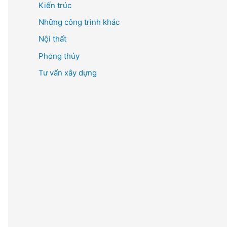
Kiến trúc
ế
m
Những công trình khác
:
Nội thất
Phong thủy
Tư vấn xây dựng