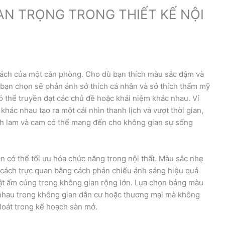
AN TRỌNG TRONG THIẾT KẾ NỘI
 cách của một căn phòng. Cho dù bạn thích màu sắc đậm và
bạn chọn sẽ phản ánh sở thích cá nhân và sở thích thẩm mỹ
 thể truyền đạt các chủ đề hoặc khái niệm khác nhau. Ví
hác nhau tạo ra một cái nhìn thanh lịch và vượt thời gian,
nh lam và cam có thể mang đến cho không gian sự sống
 có thể tối ưu hóa chức năng trong nội thất. Màu sắc nhẹ
cách trực quan bằng cách phản chiếu ánh sáng hiệu quả
mật ấm cúng trong không gian rộng lớn. Lựa chọn bảng màu
 nhau trong không gian dân cư hoặc thương mại mà không
 loát trong kế hoạch sàn mở.