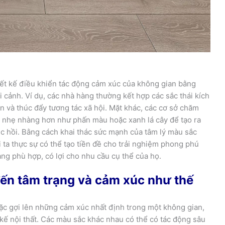
iết kế điều khiển tác động cảm xúc của không gian bằng
cảnh. Ví dụ, các nhà hàng thường kết hợp các sắc thái kích
n và thúc đẩy tương tác xã hội. Mặt khác, các cơ sở chăm
i nhẹ nhàng hơn như phấn màu hoặc xanh lá cây để tạo ra
 hồi. Bằng cách khai thác sức mạnh của tâm lý màu sắc
i ta thực sự có thể tạo tiền đề cho trải nghiệm phong phú
g phù hợp, có lợi cho nhu cầu cụ thể của họ.
ến tâm trạng và cảm xúc như thế
oặc gợi lên những cảm xúc nhất định trong một không gian,
 kế nội thất. Các màu sắc khác nhau có thể có tác động sâu