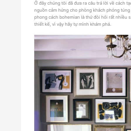
Ở đây chúng tôi đã đưa ra câu trả lời về cách 
nguồn cảm hứng cho phòng khách phóng túng để
phong cách bohemian là thứ đòi hỏi rất nhiều 
thiết kế, vì vậy hãy tự mình khám phá.