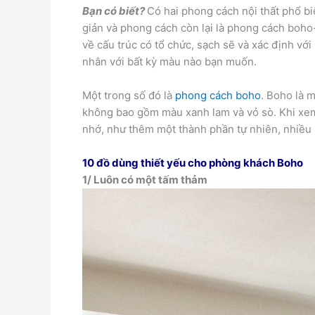
Bạn có biết?
Có hai phong cách nội thất phổ bi
giản và phong cách còn lại là phong cách boho-c
về cấu trúc có tổ chức, sạch sẽ và xác định với 
nhân với bất kỳ màu nào bạn muốn.
Một trong số đó là
phong cách boho
. Boho là 
không bao gồm màu xanh lam và vỏ sò. Khi xem
nhớ, như thêm một thành phần tự nhiên, nhiều 
10 đồ dùng thiết yếu cho phòng khách Boho
1/ Luôn có một tấm thảm