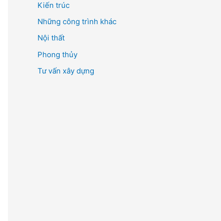
Kiến trúc
ế
m
Những công trình khác
:
Nội thất
Phong thủy
Tư vấn xây dựng