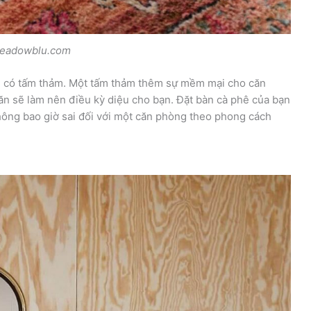
eadowblu.com
 có tấm thảm. Một tấm thảm thêm sự mềm mại cho căn
n sẽ làm nên điều kỳ diệu cho bạn. Đặt bàn cà phê của bạn
hông bao giờ sai đối với một căn phòng theo phong cách