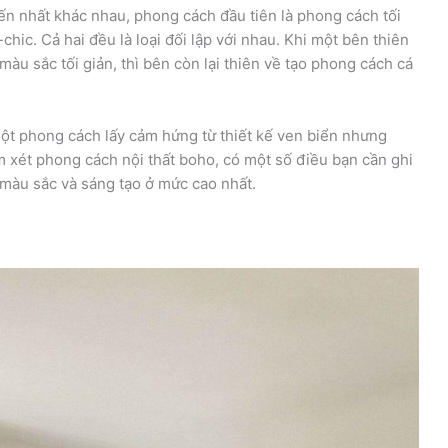
ến nhất khác nhau, phong cách đầu tiên là phong cách tối
hic. Cả hai đều là loại đối lập với nhau. Khi một bên thiên
màu sắc tối giản, thì bên còn lại thiên về tạo phong cách cá
một phong cách lấy cảm hứng từ thiết kế ven biển nhưng
 xét phong cách nội thất boho, có một số điều bạn cần ghi
màu sắc và sáng tạo ở mức cao nhất.