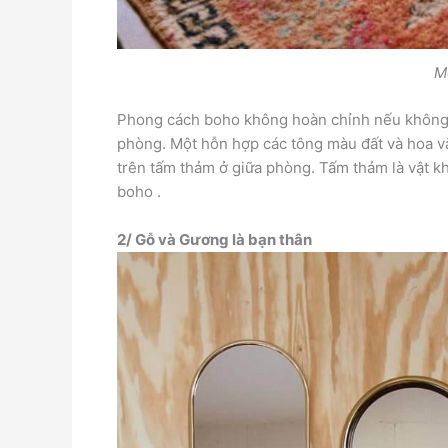
M
Phong cách boho không hoàn chỉnh nếu không
phòng. Một hỗn hợp các tông màu đất và hoa vă
trên tấm thảm ở giữa phòng. Tấm thảm là vật k
boho .
2/ Gỗ và Gương là bạn thân