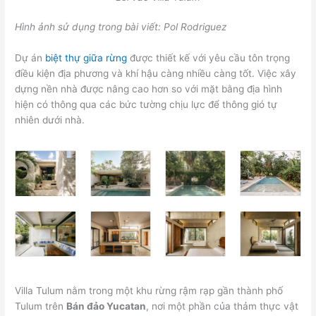
Hình ảnh sử dụng trong bài viết:
Pol Rodriguez
Dự án
biệt thự giữa rừng
được thiết kế với yêu cầu tôn trọng
điều kiện địa phương và khí hậu càng nhiều càng tốt. Việc xây
dựng nền nhà được nâng cao hơn so với mặt bằng địa hình
hiện có thông qua các bức tường chịu lực để thông gió tự
nhiên dưới nhà.
Villa Tulum nằm trong một khu rừng rậm rạp gần thành phố
Tulum trên
Bán đảo Yucatan
, nơi một phần của thảm thực vật