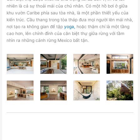
nhiên là cả sự thoải mái của chủ nhân. Có một hồ bơi ở giữa
khu vườn Caribe phía sau tòa nhà, là một phần thiết yếu của
kiến ​​trúc. Cầu thang trong tòa tháp đưa mọi người lên mái nhà,
nơi tạo ra không gian để tập
yoga,
hoặc thậm chí là một tầng
cao hơn, lên chính đỉnh của căn biệt thự giữa rừng với tầm
nhìn ra những cánh rừng Mexico bất tận.