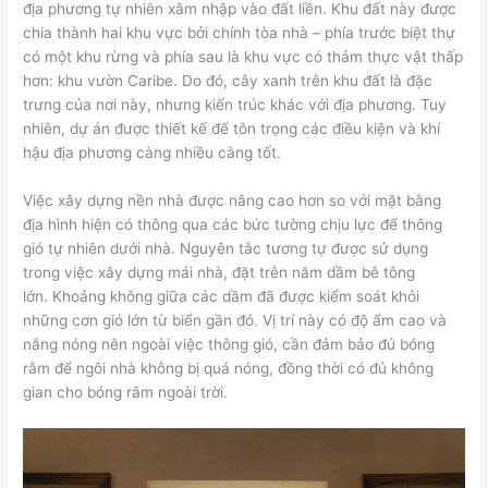
địa phương tự nhiên xâm nhập vào đất liền. Khu đất này được
chia thành hai khu vực bởi chính tòa nhà – phía trước biệt thự
có một khu rừng và phía sau là khu vực có thảm thực vật thấp
hơn: khu vườn Caribe. Do đó, cây xanh trên khu đất là đặc
trưng của nơi này, nhưng kiến ​​trúc khác với địa phương. Tuy
nhiên, dự án được thiết kế để tôn trọng các điều kiện và khí
hậu địa phương càng nhiều càng tốt.
Việc xây dựng nền nhà được nâng cao hơn so với mặt bằng
địa hình hiện có thông qua các bức tường chịu lực để thông
gió tự nhiên dưới nhà. Nguyên tắc tương tự được sử dụng
trong việc xây dựng mái nhà, đặt trên năm dầm bê tông
lớn. Khoảng không giữa các dầm đã được kiểm soát khỏi
những cơn gió lớn từ biển gần đó. Vị trí này có độ ẩm cao và
nắng nóng nên ngoài việc thông gió, cần đảm bảo đủ bóng
râm để ngôi nhà không bị quá nóng, đồng thời có đủ không
gian cho bóng râm ngoài trời.